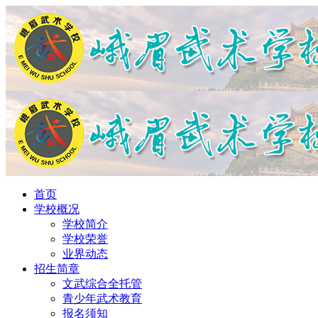
首页
学校概况
学校简介
学校荣誉
业界动态
招生简章
文武综合全托管
青少年武术教育
报名须知