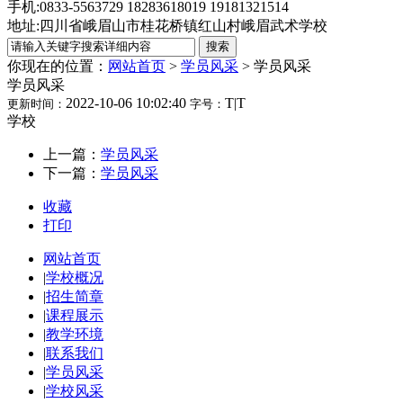
手机:0833-5563729 18283618019 19181321514
地址:四川省峨眉山市桂花桥镇红山村峨眉武术学校
你现在的位置：
网站首页
>
学员风采
>
学员风采
学员风采
2022-10-06 10:02:40
T
|
T
更新时间：
字号：
学校
上一篇：
学员风采
下一篇：
学员风采
收藏
打印
网站首页
|
学校概况
|
招生简章
|
课程展示
|
教学环境
|
联系我们
|
学员风采
|
学校风采