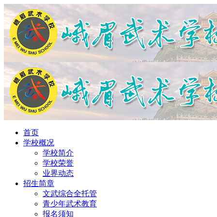
首页
学校概况
学校简介
学校荣誉
业界动态
招生简章
文武综合全托管
青少年武术教育
报名须知