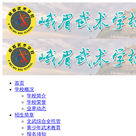
首页
学校概况
学校简介
学校荣誉
业界动态
招生简章
文武综合全托管
青少年武术教育
报名须知