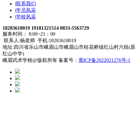
|
联系我们
|
学员风采
|
学校风采
18283618019 19181321514 0833-5563729
服务时间： 8:00~21：00
联系人:杨老师 手机:18283618019
地址:四川省乐山市峨眉山市峨眉山市桂花桥镇红山村六组(原
红山中学)
峨眉武术学校@版权所有 备案号：
蜀ICP备2022021276号-1