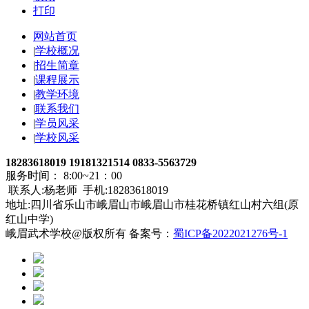
打印
网站首页
|
学校概况
|
招生简章
|
课程展示
|
教学环境
|
联系我们
|
学员风采
|
学校风采
18283618019 19181321514 0833-5563729
服务时间： 8:00~21：00
联系人:杨老师 手机:18283618019
地址:四川省乐山市峨眉山市峨眉山市桂花桥镇红山村六组(原
红山中学)
峨眉武术学校@版权所有 备案号：
蜀ICP备2022021276号-1