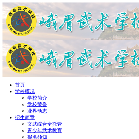
首页
学校概况
学校简介
学校荣誉
业界动态
招生简章
文武综合全托管
青少年武术教育
报名须知