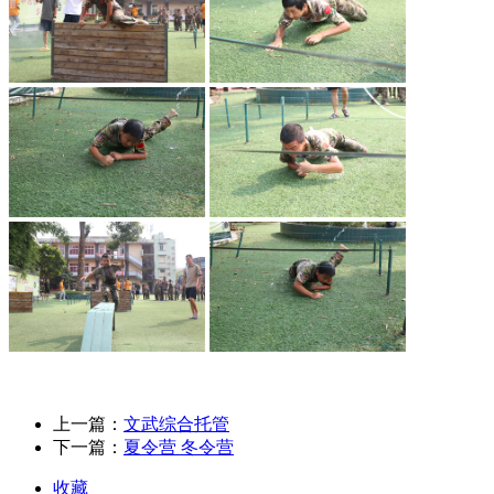
上一篇：
文武综合托管
下一篇：
夏令营 冬令营
收藏